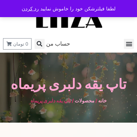
لطفا فیلترشکن خود را خاموش نمایید
رد کردن
حساب من
0
تومان
تاپ یقه دلبری پریماه
خانه
/
محصولات
/ تاپ یقه دلبری پریماه