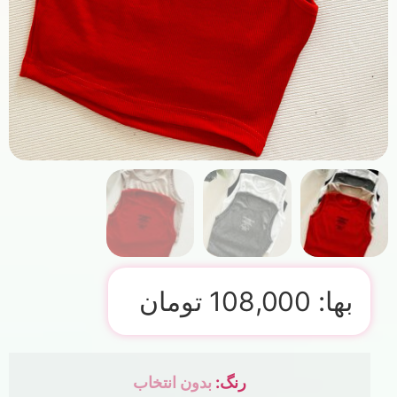
بها:
108,000
تومان
رنگ
:
بدون انتخاب