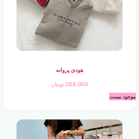
هودی پروانه
289,000
تومان
موجود نیست