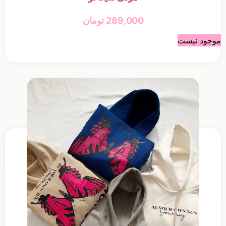
289,000
تومان
موجود نیست