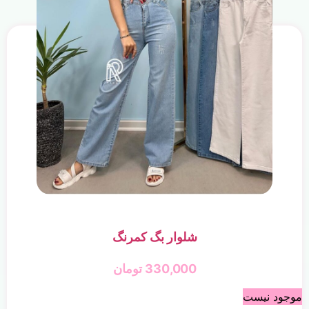
شلوار بگ کمرنگ
330,000
تومان
موجود نیست