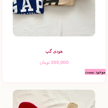
هودی گپ
289,000
تومان
موجود نیست