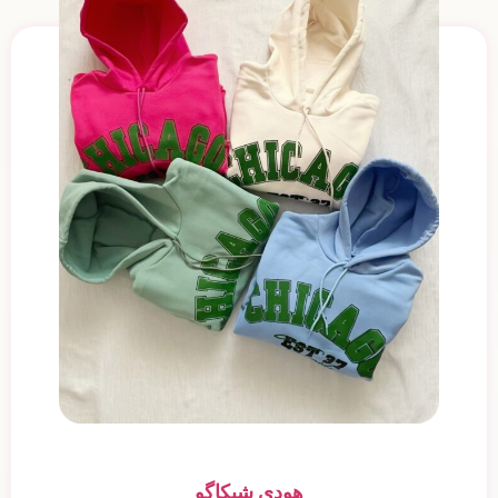
هودی شیکاگو