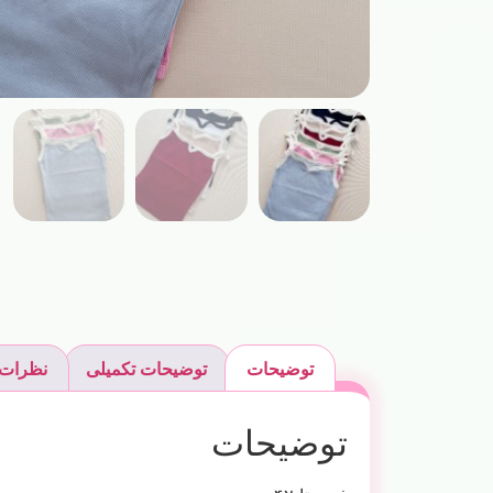
توضیحات
توضیحات تکمیلی
نظرات (
توضیحات