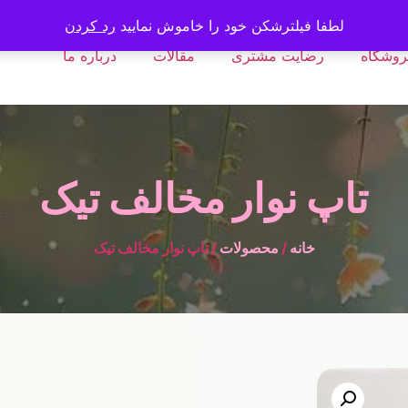
لطفا فیلترشکن خود را خاموش نمایید
رد کردن
روشگاه
رضایت مشتری
مقالات
درباره ما
تاپ نوار مخالف تیک
خانه
/
محصولات
/ تاپ نوار مخالف تیک