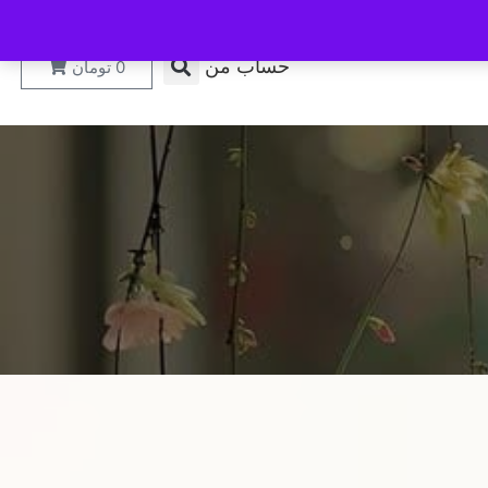
حساب من
0
تومان