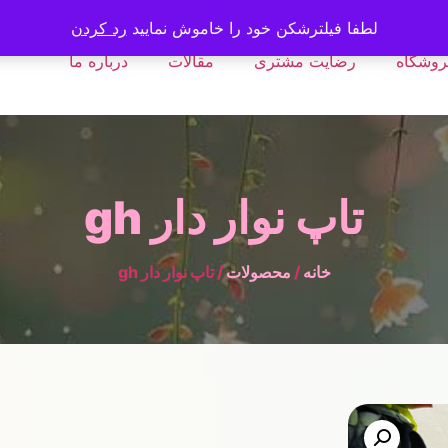
لطفا فیلترشکن خود را خاموش نمایید
رد کردن
روشگاه
رضایت مشتری
مقالات
درباره ما
تاپ نوار دار gh
خانه
/
محصولات
/ تاپ نوار دار gh