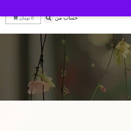
حساب من
0
تومان