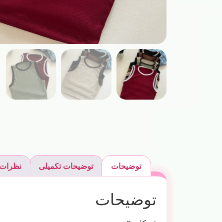
توضیحات
توضیحات تکمیلی
نظرات (
توضیحات