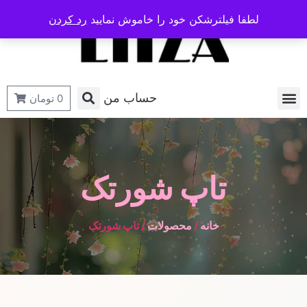
لطفا فیلترشکن خود را خاموش نمایید
رد کردن
حساب من
0
تومان
تاپ شورتک
خانه
/
محصولات
/ تاپ شورتک