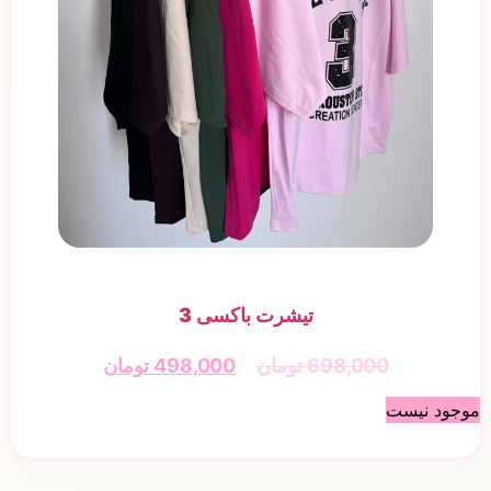
تیشرت باکسی 3
698,000
تومان
498,000
تومان
موجود نیست