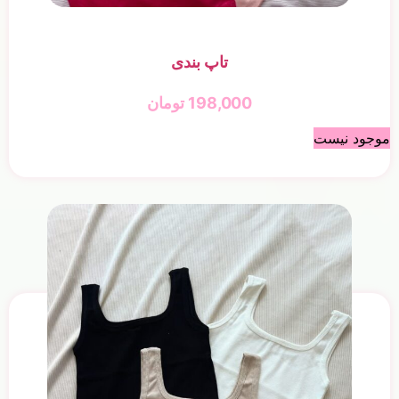
تاپ بندی
198,000
تومان
موجود نیست