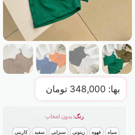
بها:
348,000
تومان
رنگ
:
بدون انتخاب
سیاه
قهوه
زیتونی
سبزابی
سفید
کاربنی