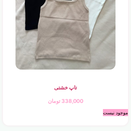
تاپ خشتی
338,000
تومان
موجود نیست