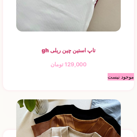
تاپ استین چین ریلی gh
129,000
تومان
موجود نیست