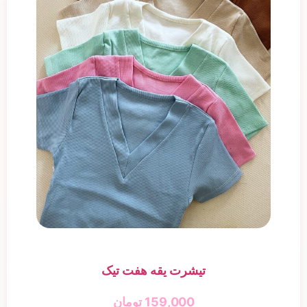
تیشرت یقه هفت تیک
159,000
تومان