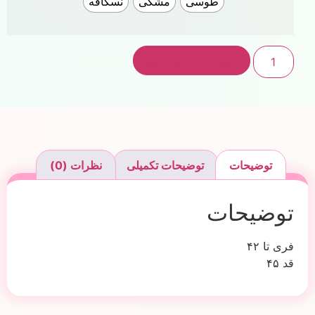
طوسی
مشکی
نسکافه
افزودن به سبد خرید
توضیحات
توضیحات تکمیلی
نظرات (0)
توضیحات
فری تا ۴۲
قد ۴۵