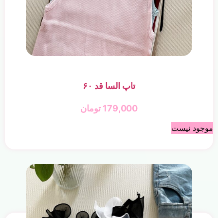
تاپ السا قد ۶۰
179,000
تومان
موجود نیست