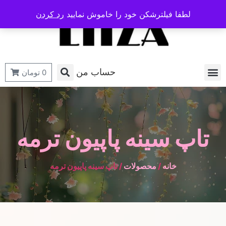
لطفا فیلترشکن خود را خاموش نمایید
رد کردن
حساب من
0
تومان
تاپ سینه پاپیون ترمه
خانه
/
محصولات
/ تاپ سینه پاپیون ترمه