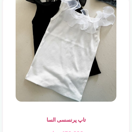
تاپ پرنسسی السا