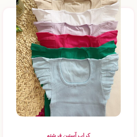
کراپ آستین فرشته