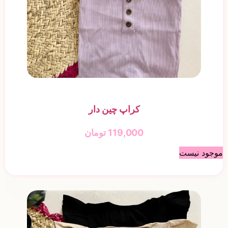
کراپ چین دار
119,000
تومان
موجود نیست