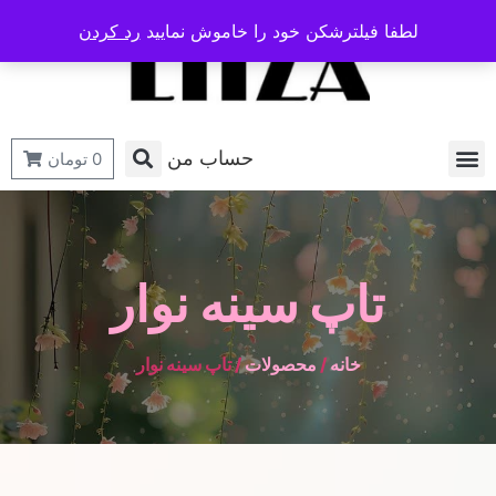
لطفا فیلترشکن خود را خاموش نمایید
رد کردن
حساب من
0
تومان
تاپ سینه نوار
خانه
/
محصولات
/ تاپ سینه نوار