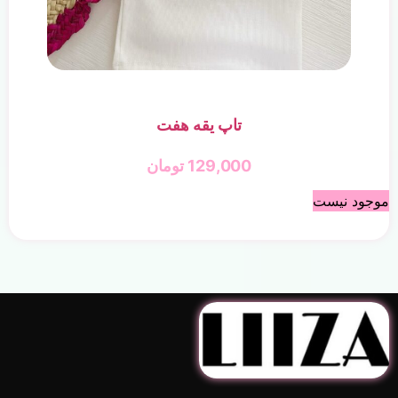
تاپ یقه هفت
129,000
تومان
موجود نیست