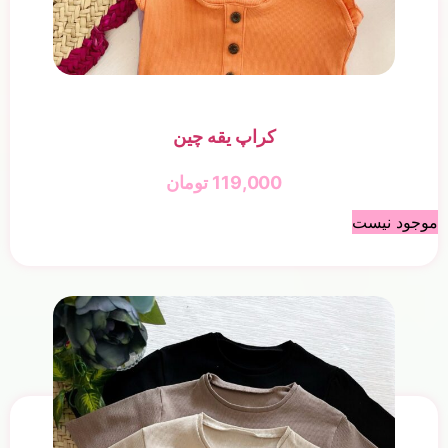
کراپ یقه چین
119,000
تومان
موجود نیست