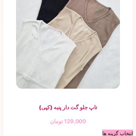
تاپ جلو گت دار پنبه (کپی)
129,000
تومان
انتخاب گزینه ها