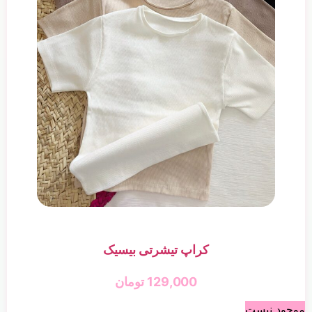
کراپ تیشرتی بیسیک
129,000
تومان
موجود نیست