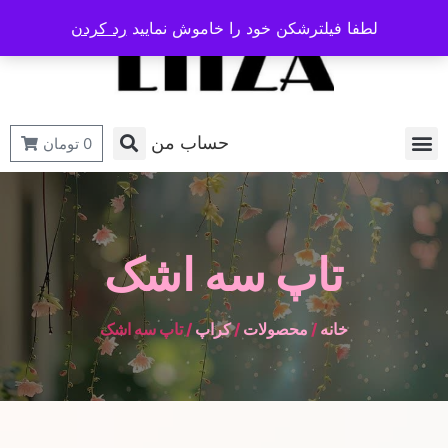
لطفا فیلترشکن خود را خاموش نمایید
رد کردن
حساب من
0
تومان
تاپ سه اشک
خانه
/
محصولات
/
کراپ
/ تاپ سه اشک