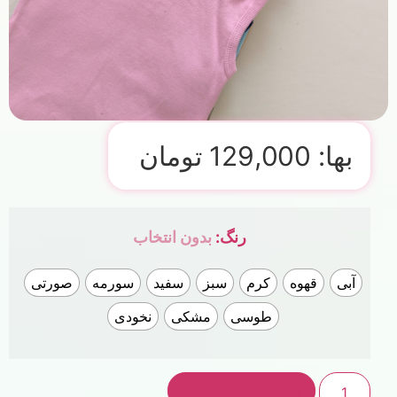
بها:
129,000
تومان
رنگ
:
بدون انتخاب
آبی
قهوه
کرم
سبز
سفید
سورمه
صورتی
طوسی
مشکی
نخودی
افزودن به سبد خرید