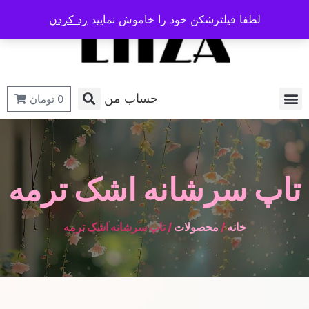
لطفا فیلترشکن خود را خاموش نمایید
رد کردن
حساب من
0
تومان
تاپ سرشانه اشک ترمه
خانه
/
محصولات
/ تاپ سرشانه اشک ترمه