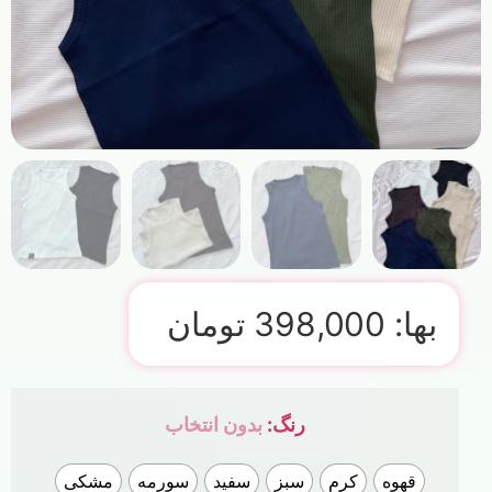
بها:
398,000
تومان
رنگ
:
بدون انتخاب
قهوه
کرم
سبز
سفید
سورمه
مشکی