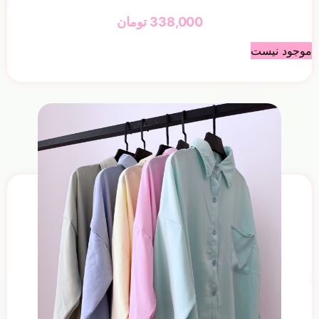
338,000
تومان
موجود نیست