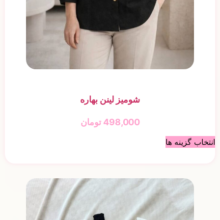
شومیز لینن بهاره
498,000
تومان
انتخاب گزینه ها