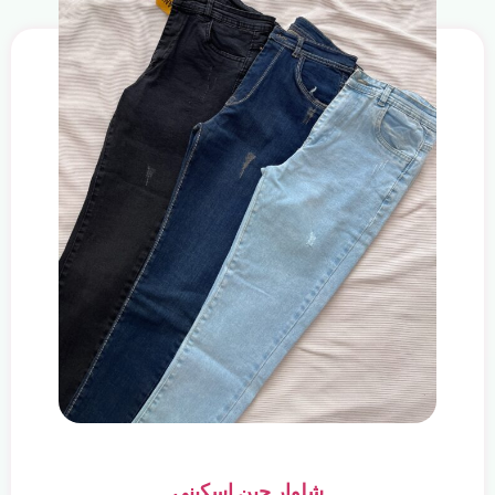
شلوار جین اسکینی