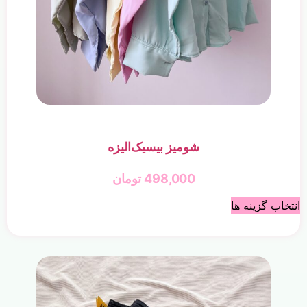
شومیز بیسیک‌الیزه
498,000
تومان
انتخاب گزینه ها