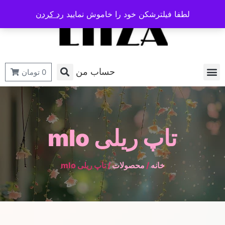
لطفا فیلترشکن خود را خاموش نمایید
رد کردن
حساب من
0
تومان
تاپ ریلی mlo
خانه
/
محصولات
/ تاپ ریلی mlo