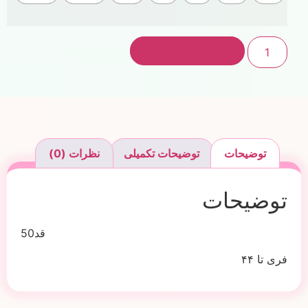
افزودن به سبد خرید
توضیحات
توضیحات تکمیلی
نظرات (0)
توضیحات
قد50
فری تا ۴۴