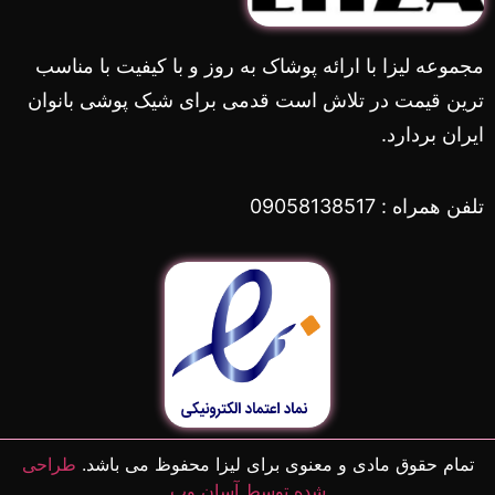
مجموعه لیزا با ارائه پوشاک به روز و با کیفیت با مناسب
ترین قیمت در تلاش است قدمی برای شیک پوشی بانوان
ایران بردارد.
تلفن همراه : 09058138517
تمام حقوق مادی و معنوی برای لیزا محفوظ می باشد.
طراحی
شده توسط آسان وب