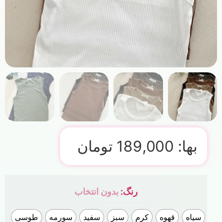
بها:
189,000
تومان
رنگ
:
بدون انتخاب
سیاه
قهوه
کرم
سبز
سفید
سورمه
طوسی