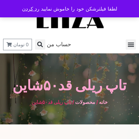
لطفا فیلترشکن خود را خاموش نمایید
رد کردن
حساب من
0
تومان
تاپ ریلی قد۵۰شاین
خانه
/
محصولات
/ تاپ ریلی قد۵۰شاین