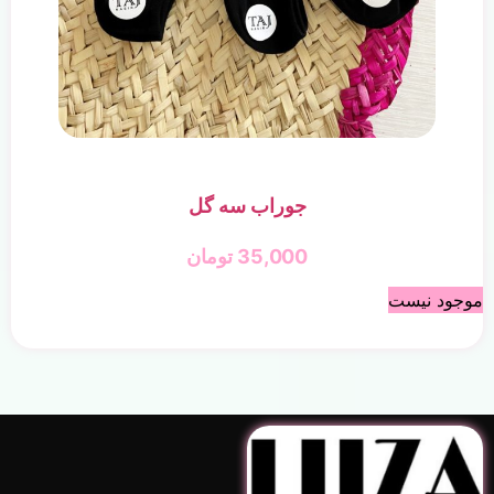
جوراب سه گل
35,000
تومان
موجود نیست