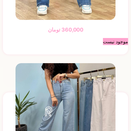
360,000
تومان
موجود نیست