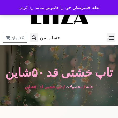
لطفا فیلترشکن خود را خاموش نمایید
رد کردن
حساب من
0
تومان
تاپ خشتی قد ۵۰شاین
خانه
/
محصولات
/ تاپ خشتی قد ۵۰شاین