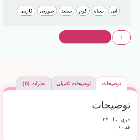
آبی
سیاه
کرم
سفید
صورتی
کاربنی
افزودن به سبد خرید
توضیحات
توضیحات تکمیلی
نظرات (0)
توضیحات
قد۶۰