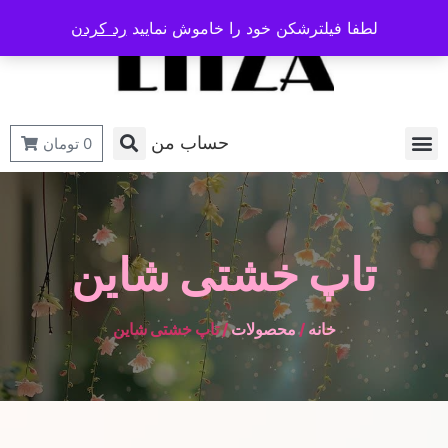
لطفا فیلترشکن خود را خاموش نمایید
رد کردن
حساب من
0
تومان
تاپ خشتی شاین
خانه
/
محصولات
/ تاپ خشتی شاین