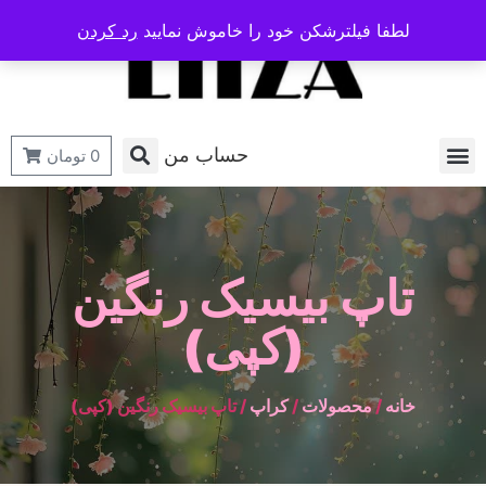
لطفا فیلترشکن خود را خاموش نمایید
رد کردن
حساب من
0
تومان
تاپ بیسیک رنگین
(کپی)
خانه
/
محصولات
/
کراپ
/ تاپ بیسیک رنگین (کپی)