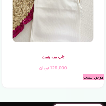
تاپ یقه هفت
129,000
تومان
موجود نیست