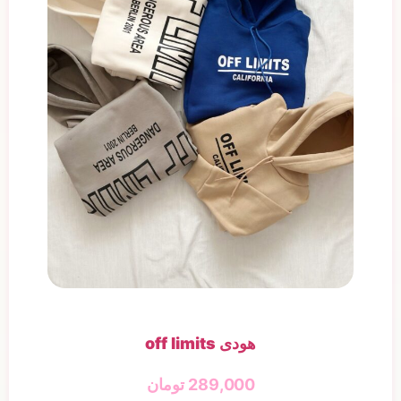
هودی off limits
289,000
تومان