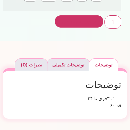
افزودن به سبد خرید
توضیحات
توضیحات تکمیلی
نظرات (0)
توضیحات
۳فری تا ۴۴
قد ۶۰