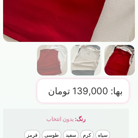
بها:
139,000
تومان
رنگ
:
بدون انتخاب
سیاه
کرم
سفید
طوسی
قرمز