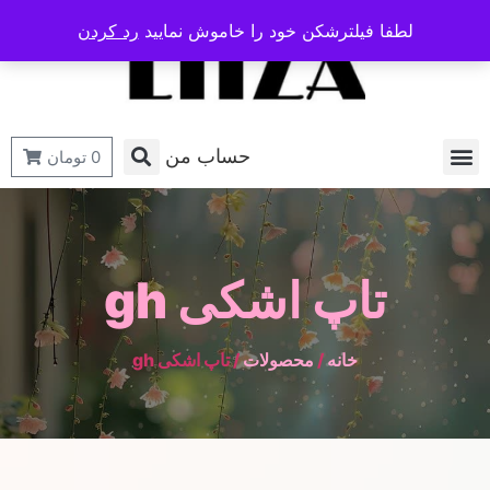
لطفا فیلترشکن خود را خاموش نمایید
رد کردن
حساب من
0
تومان
تاپ اشکی gh
خانه
/
محصولات
/ تاپ اشکی gh