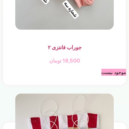
جوراب فانتزی ۲
18,500
تومان
موجود نیست