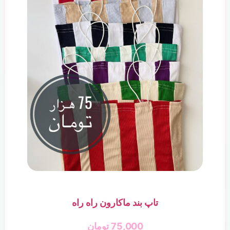
تاپ بند ماکارون راه راه
75,000
تومان