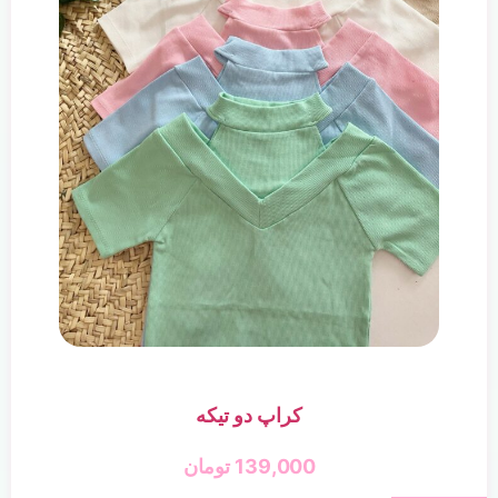
کراپ دو تیکه
139,000
تومان