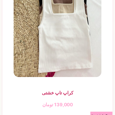
کراپ تاپ خشتی
139,000
تومان
موجود نیست