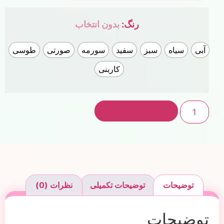
رنگ
:
بدون انتخاب
آبی
سیاه
سبز
سفید
سورمه
صورتی
طوسی
کاربنی
افزودن به سبد خرید
توضیحات
توضیحات تکمیلی
نظرات (0)
توضیحات