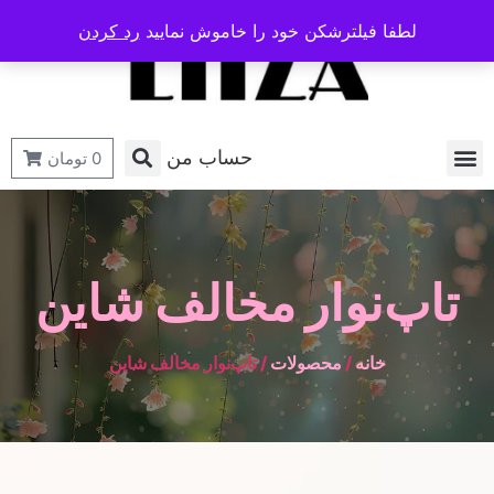
لطفا فیلترشکن خود را خاموش نمایید
رد کردن
حساب من
0
تومان
تاپ‌نوار مخالف شاین
خانه
/
محصولات
/ تاپ‌نوار مخالف شاین