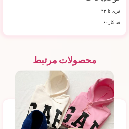
فری تا ۴۲
قد کار۶۰
محصولات مرتبط