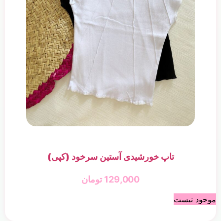
تاپ خورشیدی آستین سرخود (کپی)
129,000
تومان
موجود نیست