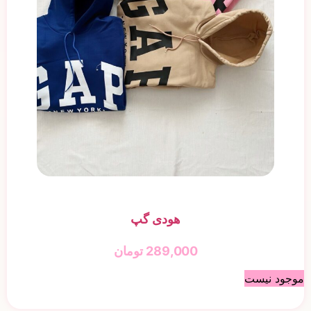
هودی گپ
289,000
تومان
موجود نیست