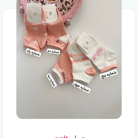
جوراب فانتزی