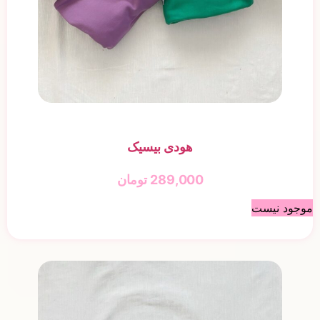
هودی بیسیک
289,000
تومان
موجود نیست