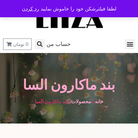
لطفا فیلترشکن خود را خاموش نمایید
رد کردن
حساب من
0
تومان
بند ماکارون السا
خانه
/
محصولات
/ بند ماکارون السا