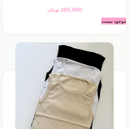
265,000
تومان
موجود نیست