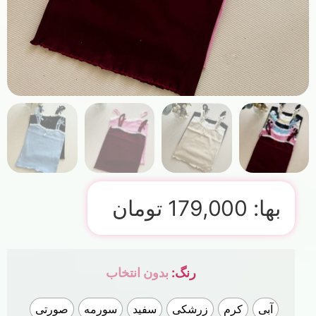
بها:
179,000
تومان
رنگ
:
بدون انتخاب
آبی
کرم
زرشکی
سفید
سورمه
صورتی