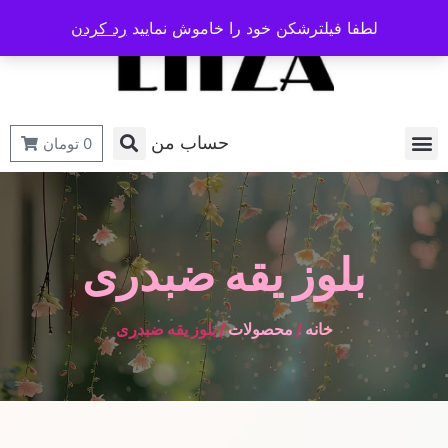
لطفا فیلترشکن خود را خاموش نمایید
رد کردن
حساب من
0
تومان
بلوز یقه ضبدری
خانه
/
محصولات
/ بلوز یقه ضبدری