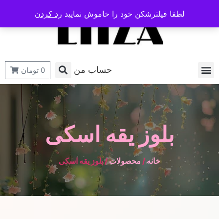
لطفا فیلترشکن خود را خاموش نمایید
رد کردن
حساب من
0
تومان
بلوز یقه اسکی
خانه
/
محصولات
/ بلوز یقه اسکی