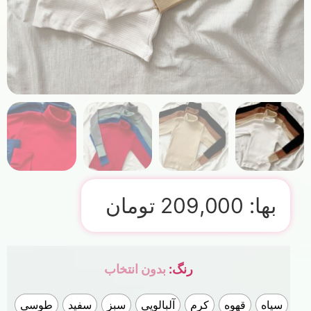
بها:
209,000
تومان
رنگ
:
بدون انتخاب
سیاه
قهوه
کرم
آلبالویی
سبز
سفید
طوسی