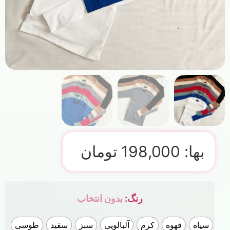
بها:
198,000
تومان
رنگ
:
بدون انتخاب
سیاه
قهوه
کرم
آلبالویی
سبز
سفید
طوسی