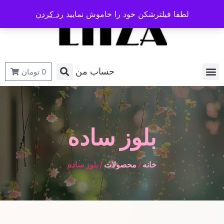
لطفا فیلترشکن خود را خاموش نمایید
رد کردن
حساب من
0
تومان
بلوز ساده
خانه
/
محصولات
/ بلوز ساده