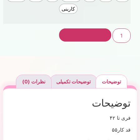
کاربنی
افزودن به سبد خرید
توضیحات
توضیحات تکمیلی
نظرات (0)
توضیحات
فری تا ۴۲
قد کار۵۵