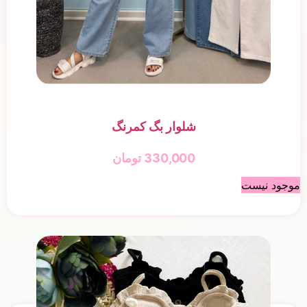
شلوار بگ کمرنگ
330,000
تومان
موجود نیست