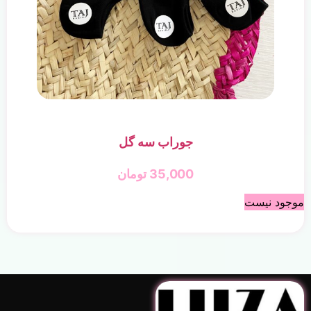
جوراب سه گل
35,000
تومان
موجود نیست