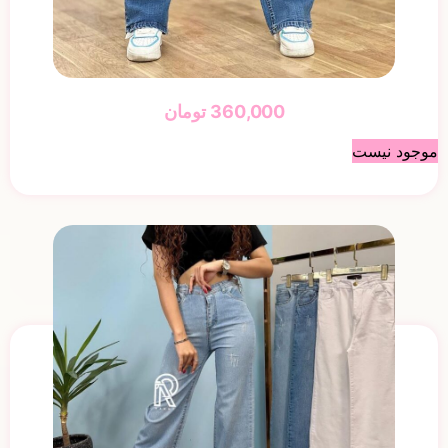
360,000
تومان
موجود نیست