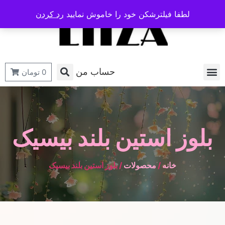
لطفا فیلترشکن خود را خاموش نمایید
رد کردن
حساب من
0
تومان
بلوز استین بلند بیسیک
خانه
/
محصولات
/ بلوز استین بلند بیسیک