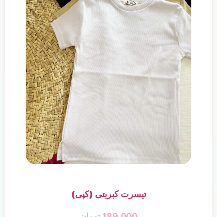
تیسرت کبریتی (کپی)
189,000
تومان