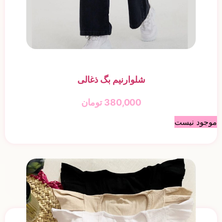
شلوارنیم بگ ذغالی
380,000
تومان
موجود نیست