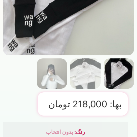
بها:
218,000
تومان
رنگ
:
بدون انتخاب