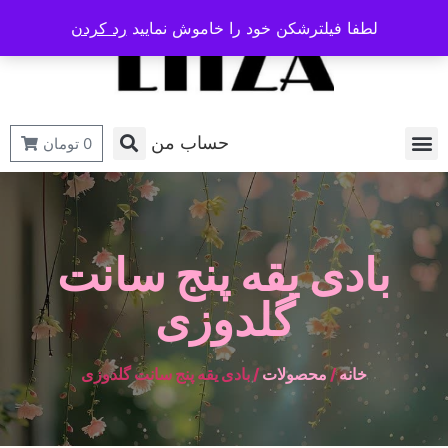
لطفا فیلترشکن خود را خاموش نمایید
رد کردن
حساب من
0
تومان
بادی یقه پنج سانت
گلدوزی
خانه
/
محصولات
/ بادی یقه پنج سانت گلدوزی