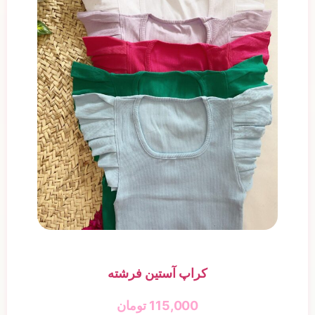
کراپ آستین فرشته
115,000
تومان