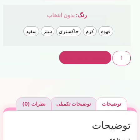
رنگ
:
بدون انتخاب
قهوه
کرم
خاکستری
سبز
سفید
افزودن به سبد خرید
توضیحات
توضیحات تکمیلی
نظرات (0)
توضیحات