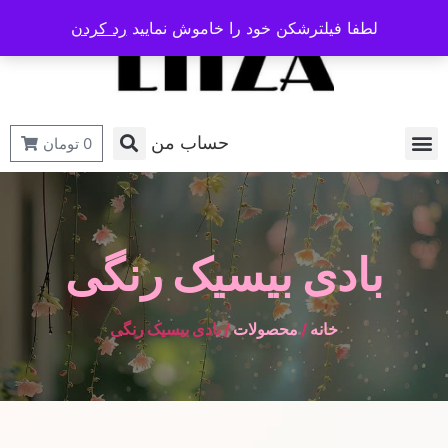
لطفا فیلترشکن خود را خاموش نمایید
رد کردن
حساب من
0
تومان
بادی بیسیک رنگی
خانه
/
محصولات
/ بادی بیسیک رنگی