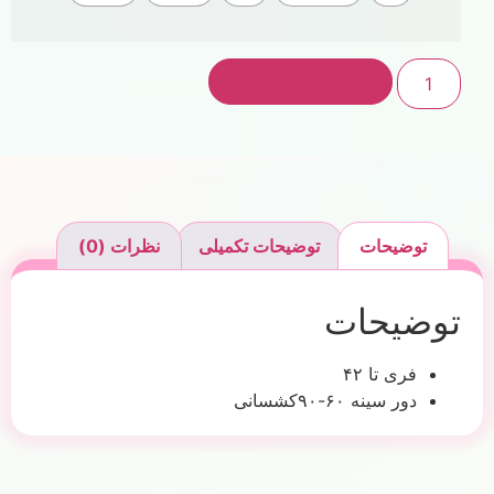
افزودن به سبد خرید
توضیحات
توضیحات تکمیلی
نظرات (0)
توضیحات
فری تا ۴۲
دور سینه ۶۰-۹۰کشسانی