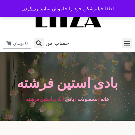
لطفا فیلترشکن خود را خاموش نمایید
رد کردن
حساب من
0
تومان
بادی استین فرشته
خانه
/
محصولات
/
بادی
/ بادی استین فرشته