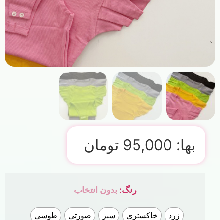
بها:
95,000
تومان
رنگ
:
بدون انتخاب
زرد
خاکستری
سبز
صورتی
طوسی