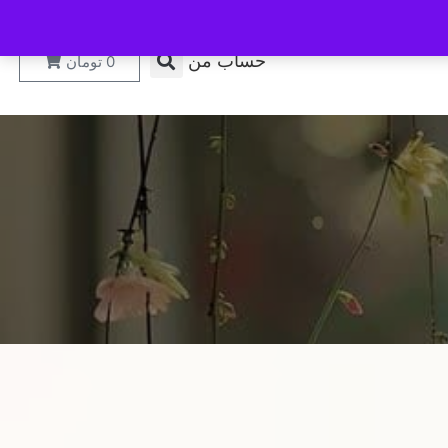
حساب من
0
تومان