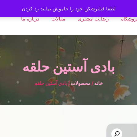
لطفا فیلترشکن خود را خاموش نمایید
رد کردن
روشگاه
رضایت مشتری
مقالات
درباره ما
بادی آستین حلقه
خانه
/
محصولات
/ بادی آستین حلقه