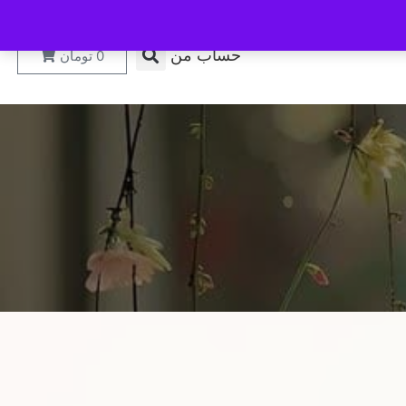
حساب من
0
تومان