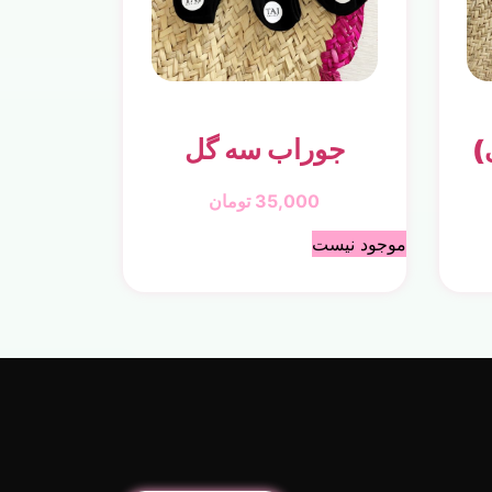
جوراب سه گل
35,000
تومان
موجود نیست