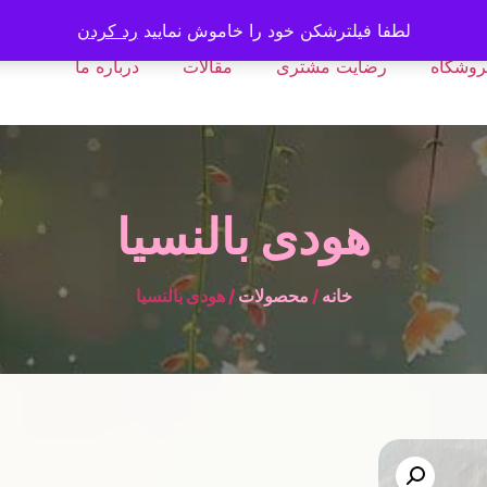
لطفا فیلترشکن خود را خاموش نمایید
رد کردن
روشگاه
رضایت مشتری
مقالات
درباره ما
هودی بالنسیا
خانه
/
محصولات
/ هودی بالنسیا