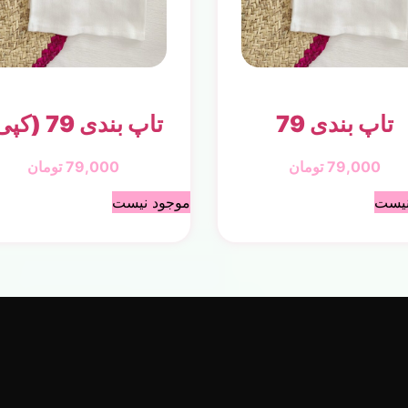
تاپ بندی 79
تاپ بندی 79 (کپی)
79,000
تومان
79,000
تومان
نیست
موجود نیست