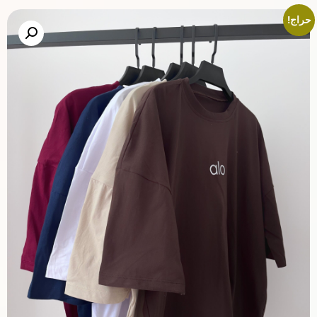
حراج!