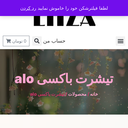
لطفا فیلترشکن خود را خاموش نمایید
رد کردن
حساب من
0
تومان
تیشرت باکسی alo
خانه
/
محصولات
/ تیشرت باکسی alo