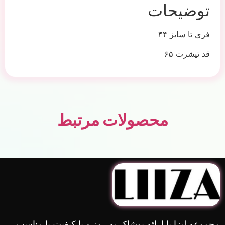
توضیحات
فری تا سایز ۴۴
قد تیشرت ۶۵
محصولات مرتبط
مجموعه لیزا با ارائه پوشاک به روز و با کیفیت با مناسب