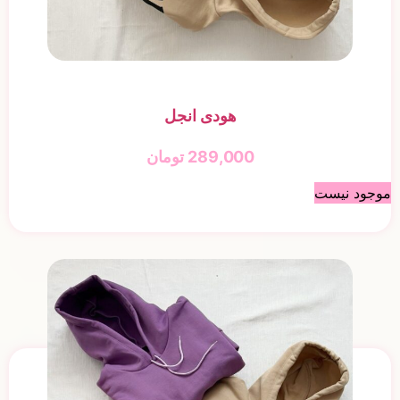
هودی انجل
289,000
تومان
موجود نیست