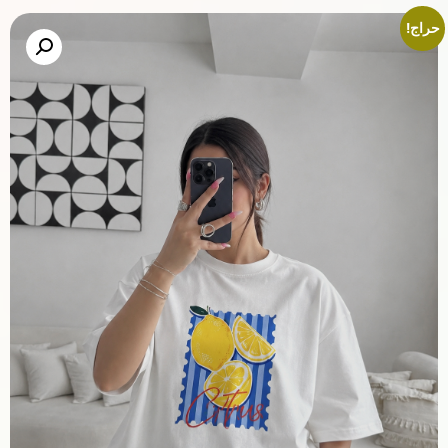
حراج!