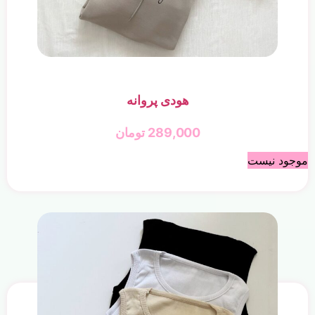
هودی پروانه
289,000
تومان
موجود نیست