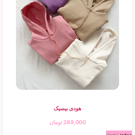
هودی بیسیک
289,000
تومان
موجود نیست