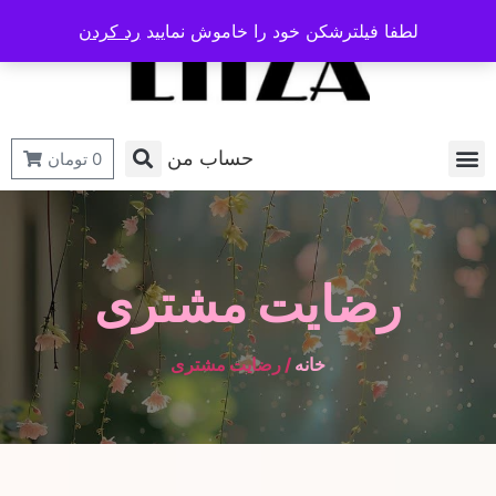
لطفا فیلترشکن خود را خاموش نمایید
رد کردن
حساب من
0
تومان
رضایت مشتری
خانه
/ رضایت مشتری